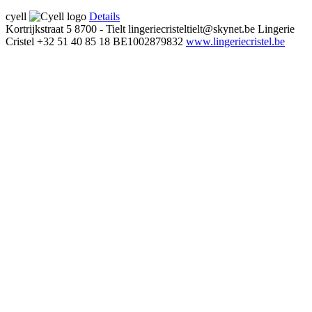
cyell
Details
Kortrijkstraat 5
8700 - Tielt
lingeriecristeltielt@skynet.be
Lingerie
Cristel
+32 51 40 85 18
BE1002879832
www.lingeriecristel.be